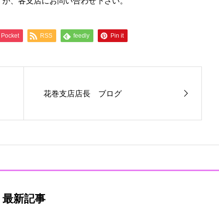
くか、各支店にお問い合わせ下さい。
Pocket
RSS
feedly
Pin it
花巻支店店長 ブログ
最新記事