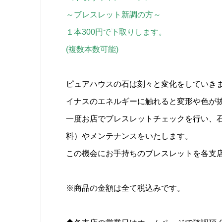
～ブレスレット新調の方～
１本300円で下取りします。
(複数本数可能)
ピュアハウスの石は刻々と変化をしていき
イナスのエネルギーに触れると変形や色が
一度お店でブレスレットチェックを行い、
料）やメンテナンスをいたします。
この機会にお手持ちのブレスレットを各支
※商品の金額は全て税込みです。