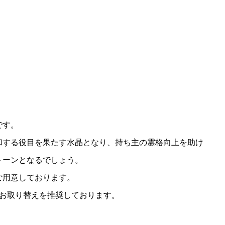
です。
和する役目を果たす水晶となり、持ち主の霊格向上を助け
トーンとなるでしょう。
ご用意しております。
のお取り替えを推奨しております。