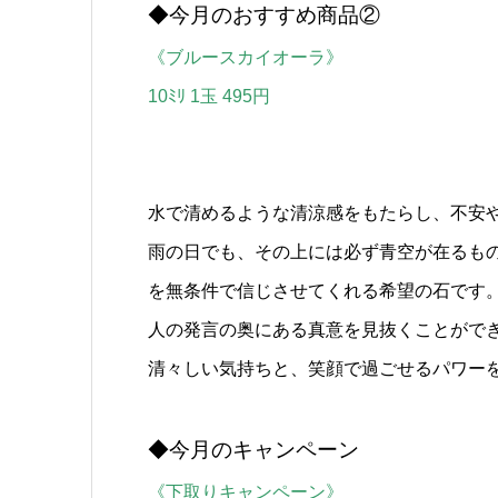
◆今月のおすすめ商品②
《ブルースカイオーラ》
10ﾐﾘ 1玉 495円
水で清めるような清涼感をもたらし、不安
雨の日でも、その上には必ず青空が在るも
を無条件で信じさせてくれる希望の石です
人の発言の奥にある真意を見抜くことがで
清々しい気持ちと、笑顔で過ごせるパワー
◆今月のキャンペーン
《下取りキャンペーン》