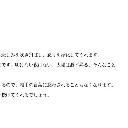
や悲しみを吹き飛ばし、怒りを浄化してくれます。
のです。明けない夜はない、太陽は必ず昇る。そんなこと
。
きるので、相手の言葉に惑わされることもなくなります。
を授けてくれるでしょう。