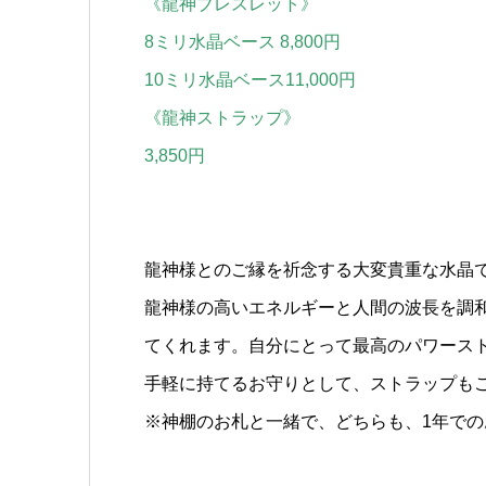
《龍神ブレスレット》
8ミリ水晶ベース 8,800円
10ミリ水晶ベース11,000円
《龍神ストラップ》
3,850円
龍神様とのご縁を祈念する大変貴重な水晶
龍神様の高いエネルギーと人間の波長を調
てくれます。自分にとって最高のパワース
手軽に持てるお守りとして、ストラップも
※神棚のお札と一緒で、どちらも、1年で