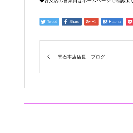
◆各支店の営業日はホームページで確認頂
Tweet
Share
+1
Hatena
雫石本店店長 ブログ