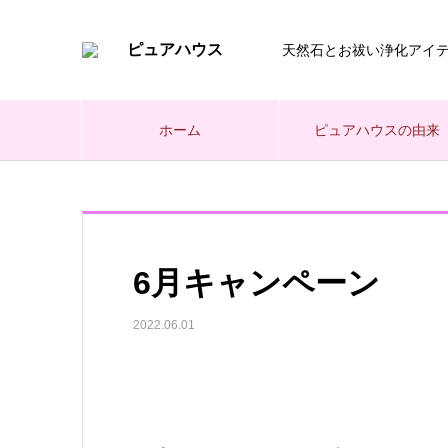
天然石とお祓い浄化アイ
ホーム
ピュアハウスの由来
6月キャンペーン
2022.06.01