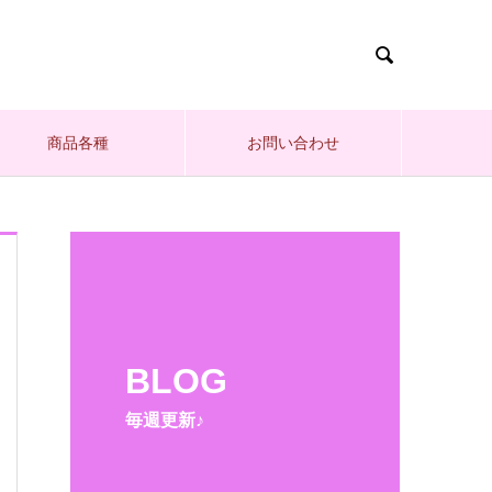

商品各種
お問い合わせ
BLOG
毎週更新♪