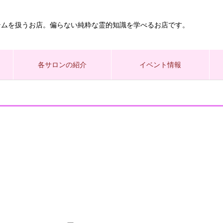
テムを扱うお店。偏らない純粋な霊的知識を学べるお店です。
各サロンの紹介
イベント情報