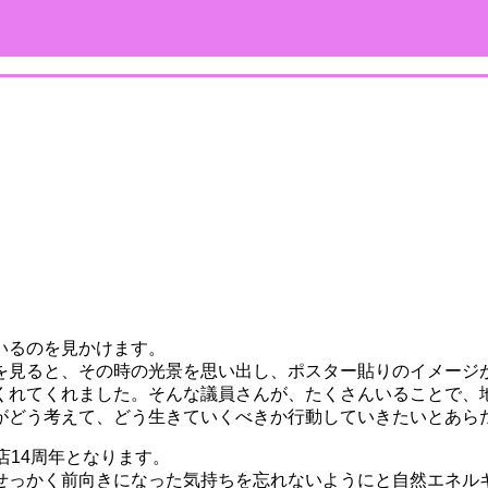
いるのを見かけます。
を見ると、その時の光景を思い出し、ポスター貼りのイメージ
くれてくれました。そんな議員さんが、たくさんいることで、地
がどう考えて、どう生きていくべきか行動していきたいとあらた
店14周年となります。
せっかく前向きになった気持ちを忘れないようにと自然エネルギ