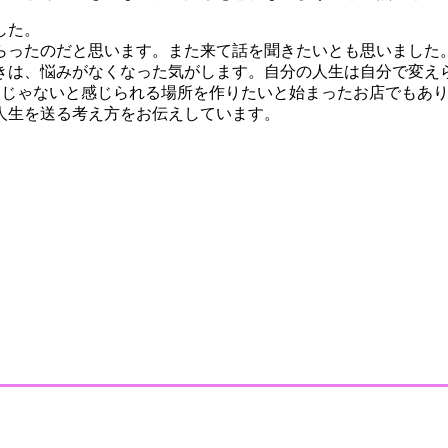
た。⁡
らったのだと思います。また来て話を聞きたいとも思いました。
きは、悩みがなくなった気がします。自分の人生は自分で変えら
人じゃないと感じられる場所を作りたいと始まったお店でもあ
生を送る考え方をお伝えしています。⁡