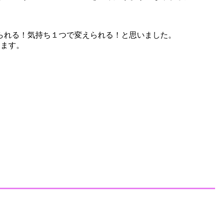
⁡
れる！気持ち１つで変えられる！と思いました。⁡
ります。