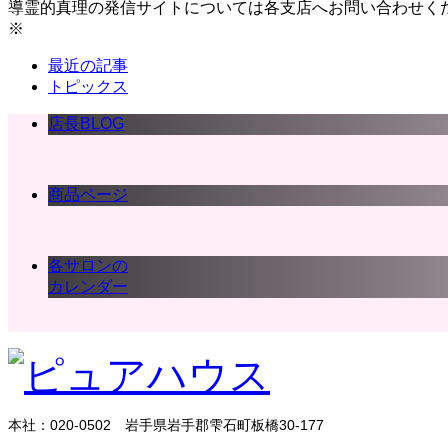
導霊的真理の発信サイトについては各支店へお問い合わせく
※
最近の記事
トピックス
店長BLOG
商品ページ
各サロンの
カレンダー
本社：020-0502 岩手県岩手郡雫石町板橋30-177