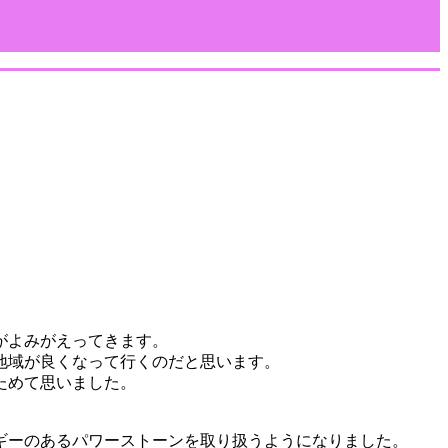
がよみがえってきます。
域が良くなって行くのだと思います。⁡
めて思いました。⁡
ーのあるパワーストーンを取り扱うようになりました。⁡