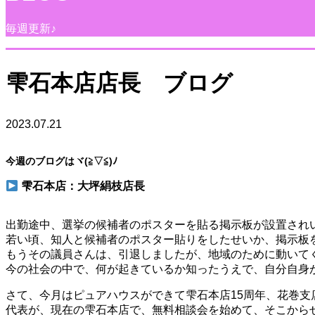
毎週更新♪
雫石本店店長 ブログ
2023.07.21
今週のブログはヾ(≧▽≦)ﾉ
雫石本店：大坪絹枝店長
出勤途中、選挙の候補者のポスターを貼る掲示板が設置され
若い頃、知人と候補者のポスター貼りをしたせいか、掲示板
もうその議員さんは、引退しましたが、地域のために動いて
今の社会の中で、何が起きているか知ったうえで、自分自身
さて、今月はピュアハウスができて雫石本店15周年、花巻支
代表が、現在の雫石本店で、無料相談会を始めて、そこから