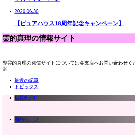
2026.06.30
【ピュアハウス18周年記念キャンペーン】
霊的真理の情報サイト
導霊的真理の発信サイトについては各支店へお問い合わせく
※
最近の記事
トピックス
店長BLOG
商品ページ