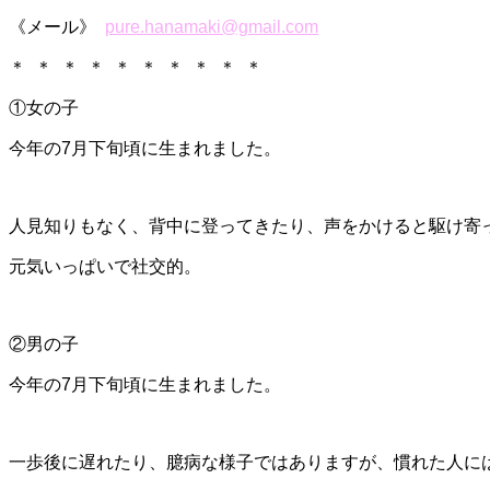
《メール》
pure.hanamaki@gmail.com
＊ ＊ ＊ ＊ ＊ ＊ ＊ ＊ ＊ ＊
①女の子
今年の7月下旬頃に生まれました。
人見知りもなく、背中に登ってきたり、声をかけると駆け寄
元気いっぱいで社交的。
②男の子
今年の7月下旬頃に生まれました。
一歩後に遅れたり、臆病な様子ではありますが、慣れた人に