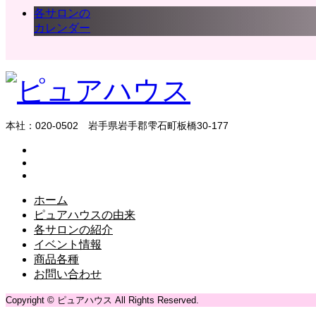
各サロンの
カレンダー
本社：020-0502 岩手県岩手郡雫石町板橋30-177
ホーム
ピュアハウスの由来
各サロンの紹介
イベント情報
商品各種
お問い合わせ
Copyright © ピュアハウス All Rights Reserved.