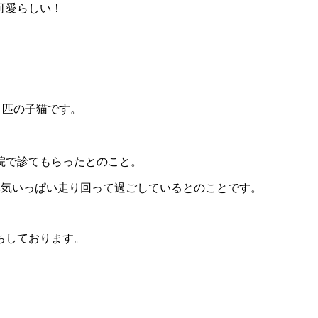
可愛らしい！
２匹の子猫です。
院で診てもらったとのこと。
、元気いっぱい走り回って過ごしているとのことです。
ちしております。