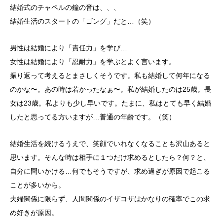
結婚式のチャペルの鐘の音は、、、
結婚生活のスタートの「ゴング」だと…（笑）
男性は結婚により「責任力」を学び…
女性は結婚により「忍耐力」を学ぶとよく言います。
振り返って考えるとまさしくそうです。私も結婚して何年になる
のかな〜。あの時は若かったなぁ〜。私が結婚したのは25歳。長
女は23歳。私よりも少し早いです。たまに、私はとても早く結婚
したと思ってる方いますが…普通の年齢です。（笑）
結婚生活を続けるうえで、笑顔でいれなくなることも沢山あると
思います。そんな時は相手に１つだけ求めるとしたら？何？と、
自分に問いかける…何でもそうですが、求め過ぎが原因で起こる
ことが多いから。
夫婦関係に限らず、人間関係のイザコザはかなりの確率でこの求
め好きが原因。