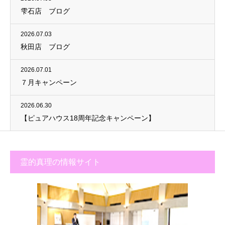
雫石店 ブログ
2026.07.03
秋田店 ブログ
2026.07.01
７月キャンペーン
2026.06.30
【ピュアハウス18周年記念キャンペーン】
霊的真理の情報サイト