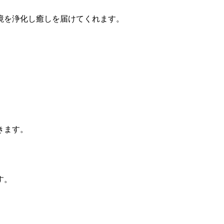
境を浄化し癒しを届けてくれます。
きます。
す。