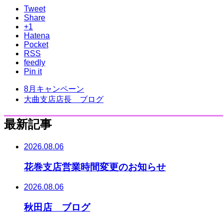
Tweet
Share
+1
Hatena
Pocket
RSS
feedly
Pin it
8月キャンペーン
大曲支店店長 ブログ
最新記事
2026.08.06
花巻支店営業時間変更のお知らせ
2026.08.06
秋田店 ブログ