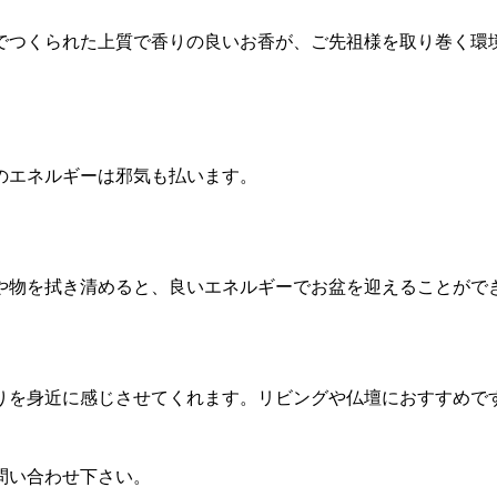
でつくられた上質で香りの良いお香が、ご先祖様を取り巻く環
のエネルギーは邪気も払います。
や物を拭き清めると、良いエネルギーでお盆を迎えることがで
りを身近に感じさせてくれます。リビングや仏壇におすすめで
問い合わせ下さい。