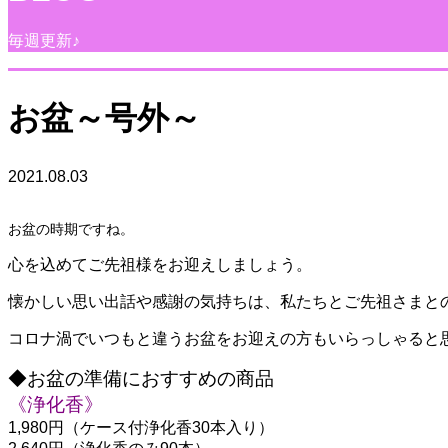
毎週更新♪
お盆～号外～
2021.08.03
お盆の時期ですね。
心を込めてご先祖様をお迎えしましょう。
懐かしい思い出話や感謝の気持ちは、私たちとご先祖さまと
コロナ渦でいつもと違うお盆をお迎えの方もいらっしゃると
◆お盆の準備におすすめの商品
《浄化香》
1,980円（ケース付浄化香30本入り）