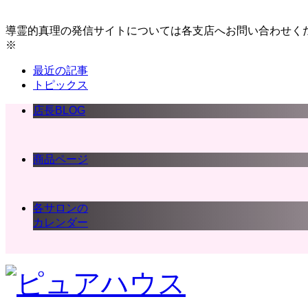
導霊的真理の発信サイトについては各支店へお問い合わせく
※
最近の記事
トピックス
店長BLOG
商品ページ
各サロンの
カレンダー