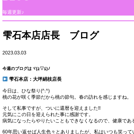
毎週更新♪
雫石本店店長 ブログ
2023.03.03
今週のブログはヾ(≧▽≦)ﾉ
雫石本店：大坪絹枝店長
今日は、ひな祭り(^.^)
桃の花が咲く季節だから桃の節句。春の訪れを感じますね。
そして私事ですが、ついに還暦を迎えました!!
元気にこの日を迎えられた事に感謝です。
病気になったらやりたいこともできなくなるので、健康であ
60年思い返せば人生色々とありましたが、私はいつも笑って