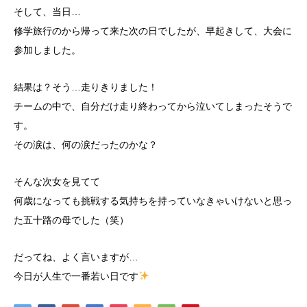
そして、当日…
修学旅行のから帰って来た次の日でしたが、早起きして、大会に
参加しました。
結果は？そう…走りきりました！
チームの中で、自分だけ走り終わってから泣いてしまったそうで
す。
その涙は、何の涙だったのかな？
そんな次女を見てて
何歳になっても挑戦する気持ちを持っていなきゃいけないと思っ
た五十路の母でした（笑）
だってね、よく言いますが…
今日が人生で一番若い日です