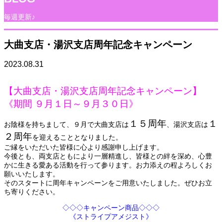
毎週更新♪
大曲支店・湯沢支店周年記念キャンペーン
2023.08.31
【大曲支店・湯沢支店周年記念キャンペーン】
《期間 ９月１日～９月３０日》
１５周年
１
お陰様を持ちまして、９月で大曲支店は
、湯沢支店は
２周年
を迎えることとなりました。
ご縁をいただいた皆様に心より感謝申し上げます。
今後とも、両支店ともにより一層精進し、皆様との絆を深め、心豊
かに生きる愛ある活動を行って参ります。お力添えの程よろしくお
願いいたします。
そのスタートに周年キャンペーンをご用意いたしました。ぜひお立
ち寄りください。
◇◇◇キャンペーン商品◇◇◇
《ストライプアメジスト》