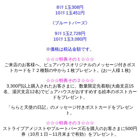
8ﾐﾘ 1玉308円
10ﾐﾘ 1玉451円
《ブルートパーズ》
9ﾐﾘ 1玉2,728円
10ﾐﾘ 1玉3,080円
※価格は税込金額です。
☆☆☆特典その１☆☆☆
ご来店のお客様へ、ピュアハウスオリジナルのメッセージ付きポス
トカードを７２種類の中から１枚プレゼント。(お一人様１枚)
☆☆☆特典その２☆☆☆
3,300円以上購入されたお客さまに、数量限定先着順(大曲支店15
名、湯沢支店12名)でピュアハウスがおすすめする絵本のポストカー
ドをプレゼント。
「ららと天使の日記」のメッセージ付きポストカードをプレゼン
ト。
☆☆☆特典その３☆☆☆
ストライプアメジストやブルートパーズ石を購入のお客さまに500円
券（10月１日～11月末まで有効）をプレゼント。