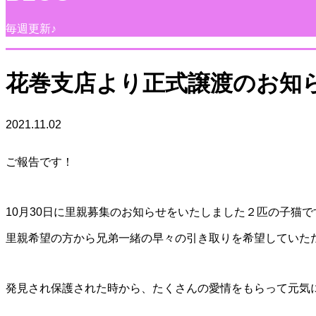
毎週更新♪
花巻支店より正式譲渡のお知
2021.11.02
ご報告です！
10月30日に里親募集のお知らせをいたしました２匹の子猫
里親希望の方から兄弟一緒の早々の引き取りを希望していた
発見され保護された時から、たくさんの愛情をもらって元気