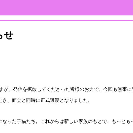
らせ
ですが、発信を拡散してくださった皆様のお力で、今回も無事
だき、面会と同時に正式譲渡となりました。
になった子猫たち。これからは新しい家族のもとで、もっとも