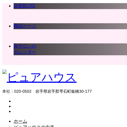
店長BLOG
商品ページ
各サロンの
カレンダー
本社：020-0502 岩手県岩手郡雫石町板橋30-177
ホーム