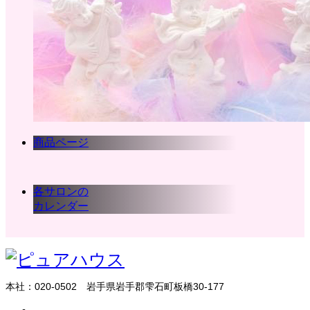
商品ページ
各サロンの
カレンダー
本社：020-0502 岩手県岩手郡雫石町板橋30-177